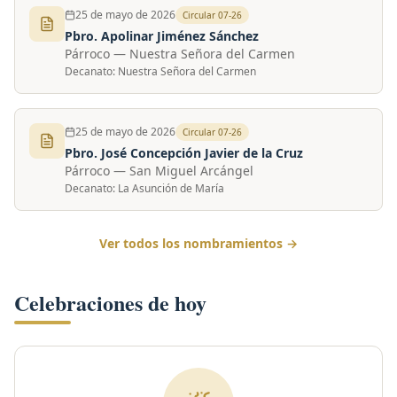
25 de mayo de 2026
Circular
07-26
Pbro. Apolinar Jiménez Sánchez
Párroco
—
Nuestra Señora del Carmen
Decanato:
Nuestra Señora del Carmen
25 de mayo de 2026
Circular
07-26
Pbro. José Concepción Javier de la Cruz
Párroco
—
San Miguel Arcángel
Decanato:
La Asunción de María
Ver todos los nombramientos →
Celebraciones de hoy