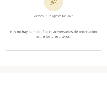
Viernes, 7 De Agosto De 2026
Hoy no hay cumpleaños ni aniversarios de ordenación
entre los presbíteros.
Desde el Vaticano
Noticias oficiales de la Santa Sede