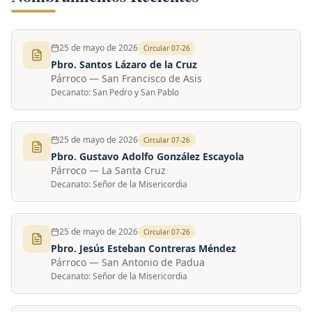
25 de mayo de 2026
Circular
07-26
Pbro. Santos Lázaro de la Cruz
Párroco
—
San Francisco de Asis
Decanato:
San Pedro y San Pablo
25 de mayo de 2026
Circular
07-26
Pbro. Gustavo Adolfo González Escayola
Párroco
—
La Santa Cruz
Decanato:
Señor de la Misericordia
25 de mayo de 2026
Circular
07-26
Pbro. Jesús Esteban Contreras Méndez
Párroco
—
San Antonio de Padua
Decanato:
Señor de la Misericordia